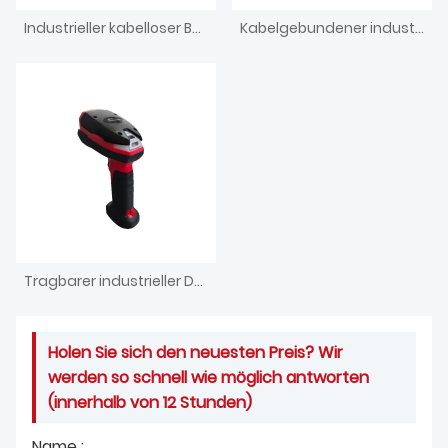
Industrieller kabelloser BT-Barcode-Handleser
Kabelgebundener industrieller Barcode-Handscanner mit 1,3 MP Lesegerät
Tragbarer industrieller DPM-Leser IP67 kabelgebundener Barcode-Scanner
Holen Sie sich den neuesten Preis? Wir
werden so schnell wie möglich antworten
(innerhalb von 12 Stunden)
Name :