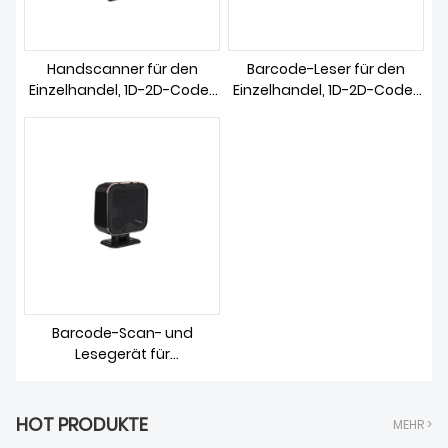
HERUNTERLADEN
Handscanner für den
Barcode-Leser für den
Einzelhandel, 1D-2D-Code-
Einzelhandel, 1D-2D-Code-
Lesesystem
Scanner
Barcode-Scan- und
Lesegerät für
Einzelhandelsgeschäfte
HOT PRODUKTE
MEHR >