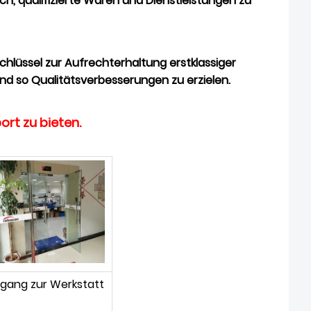
h, qualifizierte Waren und Dienstleistungen zu
Schlüssel zur Aufrechterhaltung erstklassiger
 und so Qualitätsverbesserungen zu erzielen.
ort zu bieten.
ngang zur Werkstatt