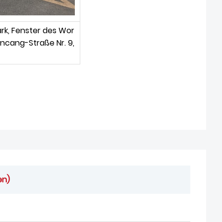
rk, Fenster des Wor
Bancang-Straße Nr. 9,
en)