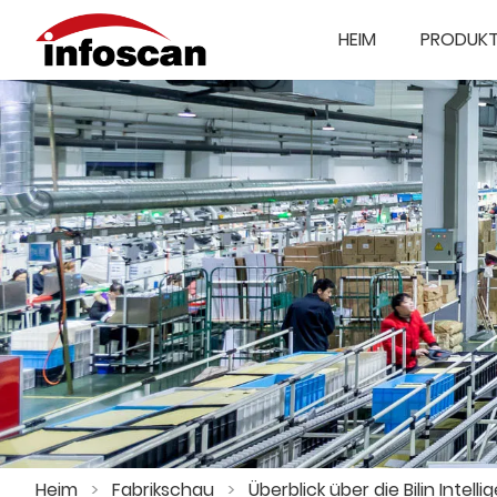
HEIM
PRODUK
Heim
>
Fabrikschau
>
Überblick über die Bilin Intell