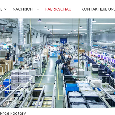
TE
NACHRICHT
FABRIKSCHAU
KONTAKTIERE UN
igence Factory