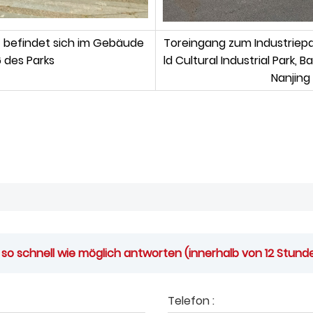
– befindet sich im Gebäude
Toreingang zum Industriepa
 des Parks
ld Cultural Industrial Park, 
Nanjing
 so schnell wie möglich antworten (innerhalb von 12 Stund
Telefon :