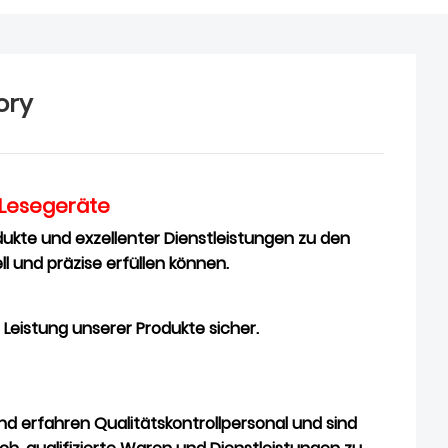
ory
e Lesegeräte
rodukte und exzellenter Dienstleistungen zu den
ll und präzise erfüllen können.
 Leistung unserer Produkte sicher.
und erfahren
Qualitätskontrollpersonal und sind