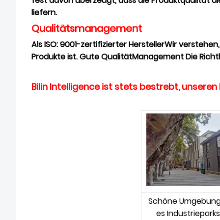
fest davon überzeugt, dass die Produktqualität d
liefern.
Qualitätsmanagement
Als ISO: 9001-zertifizierter Hersteller
Wir verstehen,
Produkte ist. Gute Qualität
Management
Die Richt
Bilin Intelligence ist stets bestrebt, unser
Schöne Umgebung
es Industrieparks