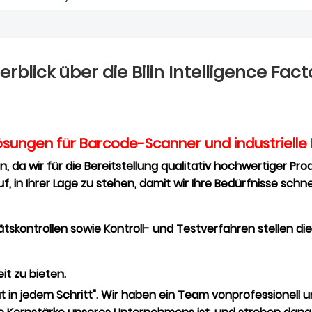
erblick über die Bilin Intelligence Fact
 Lösungen für Barcode-Scanner und industriell
en, da wir für die Bereitstellung qualitativ hochwertiger P
, in Ihrer Lage zu stehen, damit wir Ihre Bedürfnisse schne
tskontrollen sowie Kontroll- und Testverfahren stellen die
it zu bieten.
ität in jedem Schritt". Wir haben ein Team von
professionell 