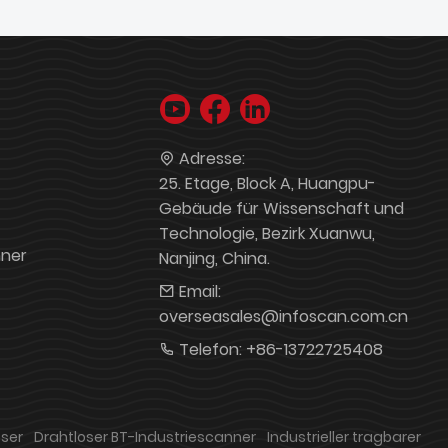
Adresse:
25. Etage, Block A, Huangpu-
Gebäude für Wissenschaft und
Technologie, Bezirk Xuanwu,
nner
Nanjing, China.
Email:
overseasales@infoscan.com.cn
Telefon:
+86-13722725408
eser
Drahtloser BT-Industriescanner
Industrieller tragbarer