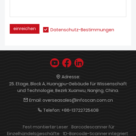
einreichen
Datenschutz-Bestimmungen
Adresse:
25. Etage, Block A, Huangpu-Gebäude für Wissenschaft
und Technologie, Bezirk Xuanwu, Nanjing, China.
Email:
overseasales@infoscan.com.cn
Telefon:
+86-13722725408
Fest montierter Leser
Barcodescanner für
Einzelhandelsgeschäfte
1D-Barcode-Scanner integriert